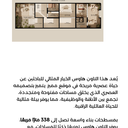
يُعد هذا التاون هاوس الخيار المثالي للباحثين عن 
حياة عصرية مريحة في موقع مميز. يتميز بتصميمه 
العصري الذي يخلق مساحات مفتوحة ومتجددة، 
تجمع بين الأناقة والوظيفية، مما يوفر بيئة مثالية 
للحياة العائلية الراقية.
بمسطحات بناء واسعة تصل إلى 
338 مترًا مربعًا
، 
يوفر التاون هاوس توزيعًا ذكيًا للمساحات، مع 