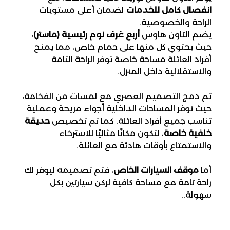
انفصال كامل للخدمات
 لضمان أعلى مستويات 
الراحة والخصوصية.
يضم التاون هاوس 
أربع غرف نوم رئيسية (ماستر)
، 
حيث يحتوي كل منها على حمام خاص، مما يمنح 
أفراد العائلة مساحة خاصة توفر الراحة التامة 
والاستقلالية داخل المنزل.
تم دمج التصميم العصري مع لمسات من الفخامة، 
حيث توفر المساحات الداخلية أجواءً مريحة وعملية 
تناسب جميع أفراد العائلة. كما تم تخصيص 
حديقة 
خلفية خاصة
، لتكون مكانًا مثاليًا للاسترخاء 
والاستمتاع بأوقات هادئة مع العائلة.
أما 
موقف السيارات الخاص
، فتم تصميمه ليوفر لك 
راحة تامة مع مساحة كافية لركن سيارتين بكل 
سهولة..