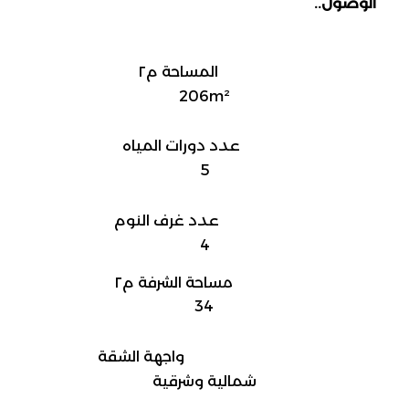
الوصول..
المساحة م٢
206m²
عدد دورات المياه
5
عدد غرف النوم
4
مساحة الشرفة م٢
34
واجهة الشقة
شمالية وشرقية