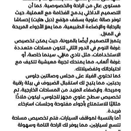
مستوى عالٍ من الراحة والخصوصية. كما أن 
التصميم الداخلي يدمج الفخامة مع العملية، حيث 
توفر صالة علوية بسقف مرتفع (دبل هايت) إحساسًا 
بالرحابة والإضاءة الطبيعية، مما يعزز الأجواء المريحة 
في المنزل.
يتميز التصميم أيضًا بالمرونة، حيث يمكن تخصيص 
غرفة النوم في الدور الثاني لتكون مساحات متعددة 
الاستخدامات، مثل نادي منزلي، سينما خاصة، أو 
غرفة ألعاب، مما يمنحك تجربة معيشية تتكيف مع 
احتياجاتك وتفضيلاتك.
كما تحتوي الفيلا على مجلس وصالتين جلوس 
رحبتين، مما يتيح لك استقبال الضيوف في بيئة راقية 
ومريحة. ولإضفاء المزيد من المساحات الخارجية، تم 
تخصيص سطح علوي مجهز للجلوس، ليكون ملاذًا 
مثاليًا للاستمتاع بأجواء مفتوحة وجلسات استرخاء 
فريدة.
أما بالنسبة لمواقف السيارات، فتم تخصيص مساحة 
تتسع لسيارتين، مما يوفر لك الراحة التامة وسهولة 