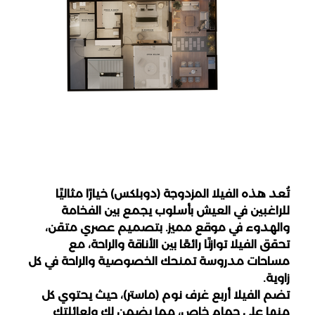
تُعد هذه الفيلا المزدوجة (دوبلكس) خيارًا مثاليًا 
للراغبين في العيش بأسلوب يجمع بين الفخامة 
والهدوء في موقع مميز. بتصميم عصري متقن، 
تحقق الفيلا توازنًا رائعًا بين الأناقة والراحة، مع 
مساحات مدروسة تمنحك الخصوصية والراحة في كل 
زاوية.
تضم الفيلا أربع غرف نوم (ماستر)، حيث يحتوي كل 
منها على حمام خاص، مما يضمن لك ولعائلتك 