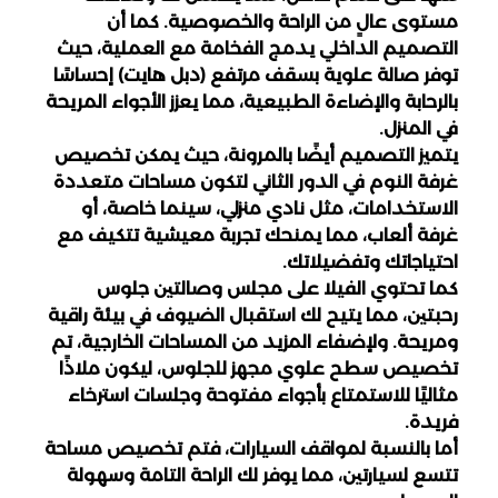
مستوى عالٍ من الراحة والخصوصية. كما أن 
التصميم الداخلي يدمج الفخامة مع العملية، حيث 
توفر صالة علوية بسقف مرتفع (دبل هايت) إحساسًا 
بالرحابة والإضاءة الطبيعية، مما يعزز الأجواء المريحة 
في المنزل.
يتميز التصميم أيضًا بالمرونة، حيث يمكن تخصيص 
غرفة النوم في الدور الثاني لتكون مساحات متعددة 
الاستخدامات، مثل نادي منزلي، سينما خاصة، أو 
غرفة ألعاب، مما يمنحك تجربة معيشية تتكيف مع 
احتياجاتك وتفضيلاتك.
كما تحتوي الفيلا على مجلس وصالتين جلوس 
رحبتين، مما يتيح لك استقبال الضيوف في بيئة راقية 
ومريحة. ولإضفاء المزيد من المساحات الخارجية، تم 
تخصيص سطح علوي مجهز للجلوس، ليكون ملاذًا 
مثاليًا للاستمتاع بأجواء مفتوحة وجلسات استرخاء 
فريدة.
أما بالنسبة لمواقف السيارات، فتم تخصيص مساحة 
تتسع لسيارتين، مما يوفر لك الراحة التامة وسهولة 