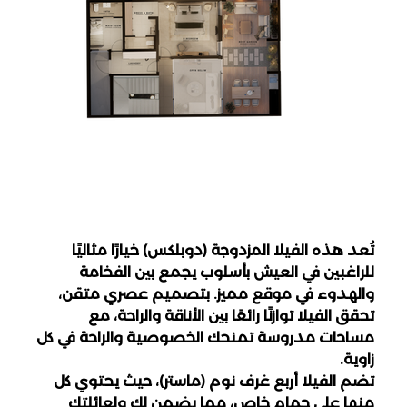
تُعد هذه الفيلا المزدوجة (دوبلكس) خيارًا مثاليًا 
للراغبين في العيش بأسلوب يجمع بين الفخامة 
والهدوء في موقع مميز. بتصميم عصري متقن، 
تحقق الفيلا توازنًا رائعًا بين الأناقة والراحة، مع 
مساحات مدروسة تمنحك الخصوصية والراحة في كل 
زاوية.
تضم الفيلا أربع غرف نوم (ماستر)، حيث يحتوي كل 
منها على حمام خاص، مما يضمن لك ولعائلتك 