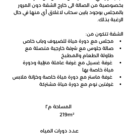
بخصوصية من الصالة الى خارج الشقة دون المرور 
بالمجلس بوجود بابين سحاب لاغلاق أي منها في حال 
الرغبة بذلك.
الشقة تتكون من:
مجلس مع دورة مياة للضيوف وباب خاص 
صالة جلوس مع شرفة خارجية متصلة مع 
طاولة الطعام والمطبخ
 غرفة غسيل مع غرفة عاملة منزلية ودورة 
مياة خاصة بها
 غرفة ماستر مع دورة مياة خاصة وخزانة ملابس 
غرفتين نوم مع دورة مياة مشتركة
المساحة م٢
219m²
عدد دورات المياه