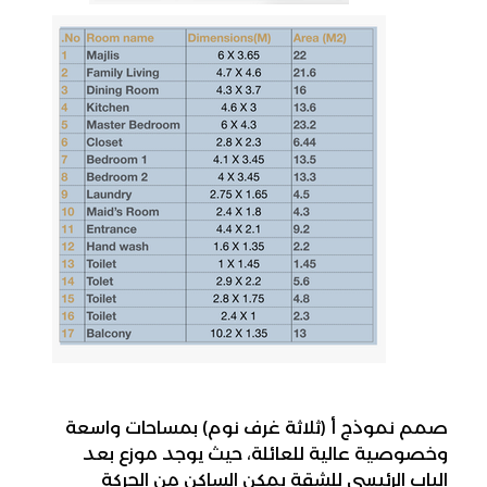
صمم نموذج أ (ثلاثة غرف نوم) بمساحات واسعة 
وخصوصية عالية للعائلة، حيث يوجد موزع بعد 
الباب الرئيسي للشقة يمكن الساكن من الحركة 