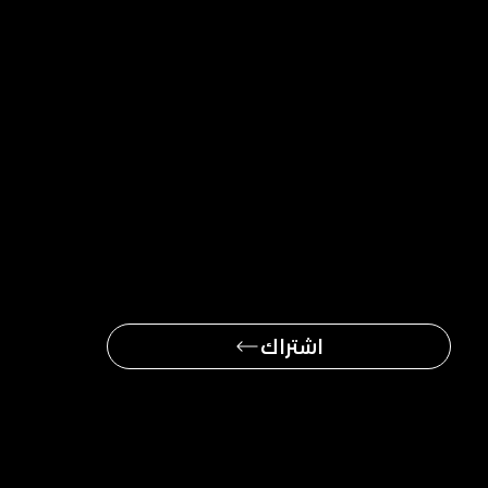
كن أول من يحصل
على آخر الأخبار
اشتراك
ملاحة